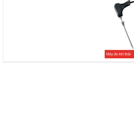
Máy đo khí thải