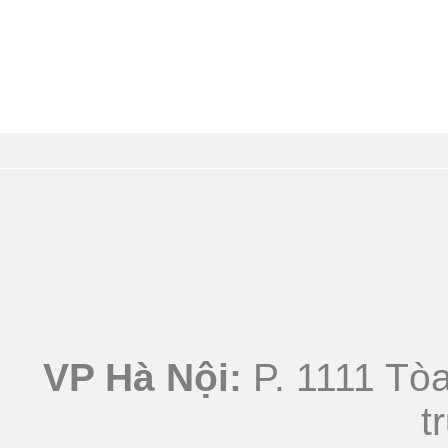
VP Hà Nội:
P. 1111 Tòa
t