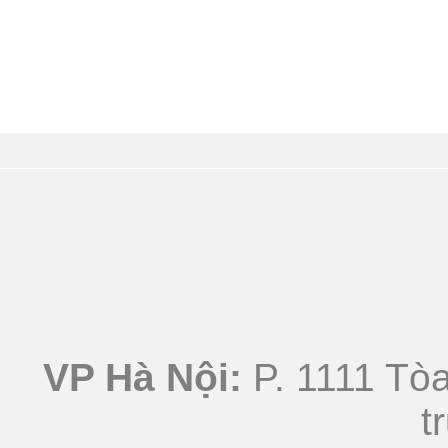
VP Hà Nội:
P. 1111 Tòa
t