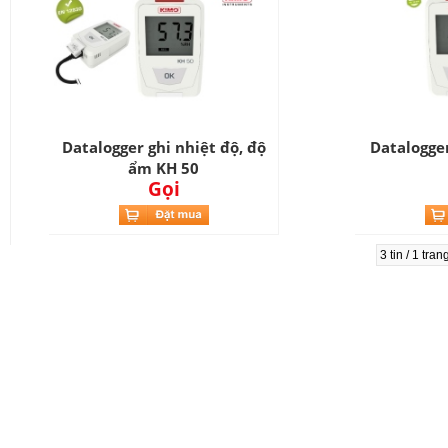
Datalogger ghi nhiệt độ, độ
Datalogger
ẩm KH 50
Gọi
3 tin / 1 tra