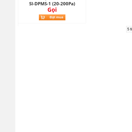
SI-DPMS-1 (20-200Pa)
Gọi
5 t