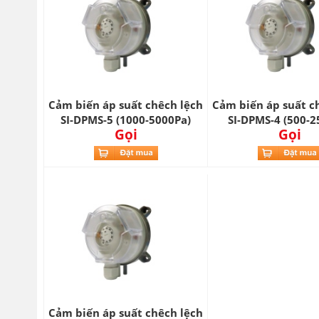
Cảm biến áp suất chêch lệch
Cảm biến áp suất c
SI-DPMS-5 (1000-5000Pa)
SI-DPMS-4 (500-2
Gọi
Gọi
Cảm biến áp suất chêch lệch