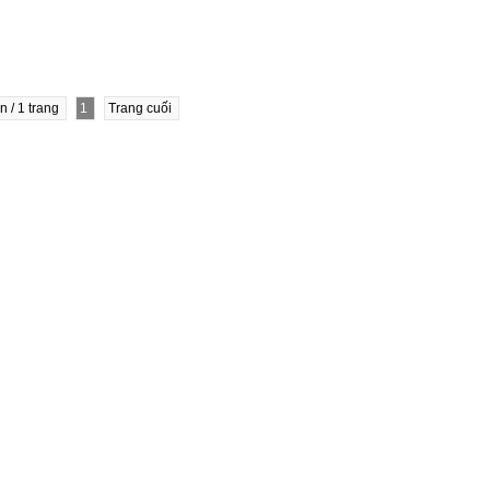
in / 1 trang
1
Trang cuối