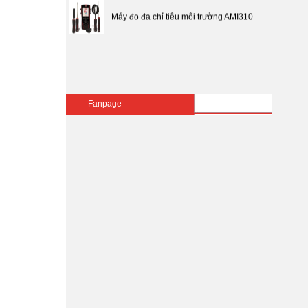
Máy đo đa chỉ tiêu môi trường AMI310
Tuyển dụng
Fanpage