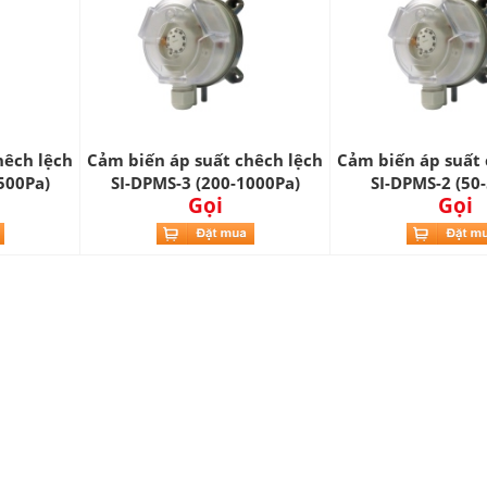
hêch lệch
Cảm biến áp suất chêch lệch
Cảm biến áp suất 
500Pa)
SI-DPMS-3 (200-1000Pa)
SI-DPMS-2 (50
Gọi
Gọi