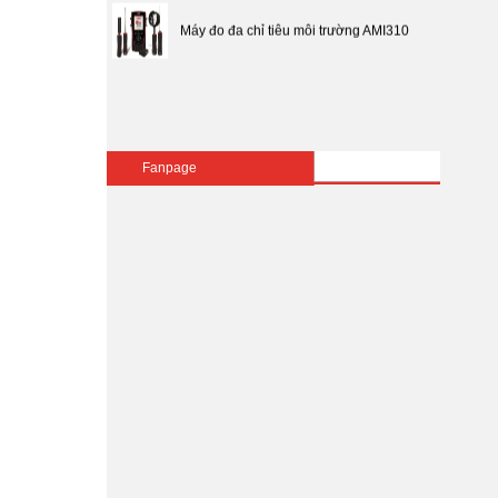
Máy đo đa chỉ tiêu môi trường AMI310
Tuyển dụng
Fanpage