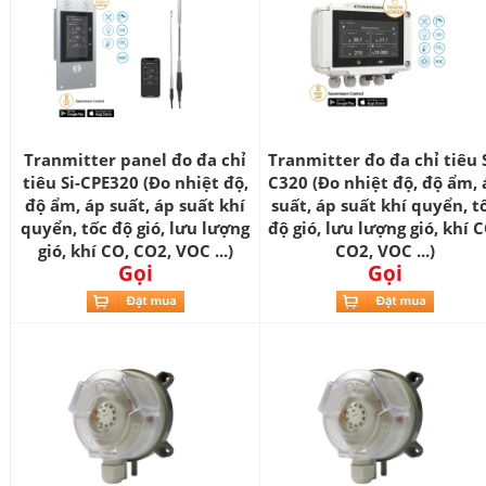
Tranmitter panel đo đa chỉ
Tranmitter đo đa chỉ tiêu S
tiêu Si-CPE320 (Đo nhiệt độ,
C320 (Đo nhiệt độ, độ ẩm, 
độ ẩm, áp suất, áp suất khí
suất, áp suất khí quyển, t
quyển, tốc độ gió, lưu lượng
độ gió, lưu lượng gió, khí C
gió, khí CO, CO2, VOC ...)
CO2, VOC ...)
Gọi
Gọi