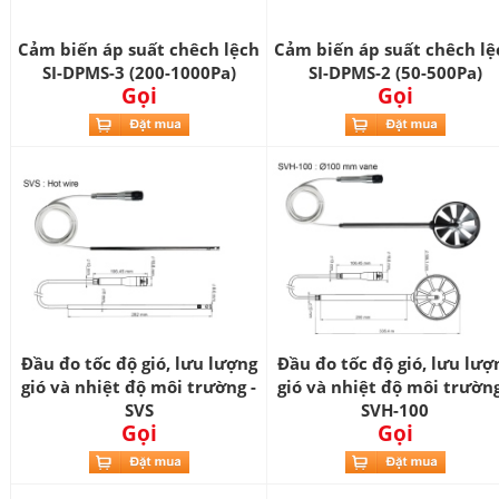
Cảm biến áp suất chêch lệch
Cảm biến áp suất chêch lệ
SI-DPMS-3 (200-1000Pa)
SI-DPMS-2 (50-500Pa)
Gọi
Gọi
Đầu đo tốc độ gió, lưu lượng
Đầu đo tốc độ gió, lưu lượ
gió và nhiệt độ môi trường -
gió và nhiệt độ môi trường
SVS
SVH-100
Gọi
Gọi