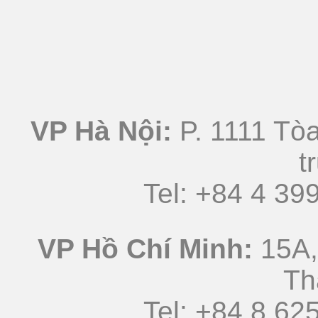
VP Hà Nội:
P. 1111 Tòa
t
Tel: +84 4 3
VP Hồ Chí Minh:
15A,
Th
Tel: +84 8 