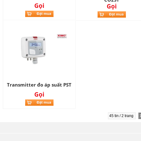
Gọi
Gọi
Transmitter đo áp suất PST
Gọi
45 tin / 2 trang