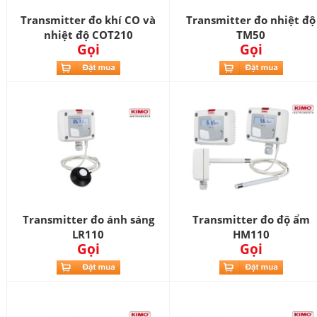
Transmitter đo khí CO và
Transmitter đo nhiệt độ
nhiệt độ COT210
TM50
Gọi
Gọi
Transmitter đo ánh sáng
Transmitter đo độ ẩm
LR110
HM110
Gọi
Gọi